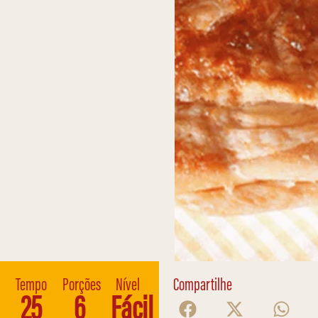
Tempo
Porções
Nível
Compartilhe
25
6
Fácil