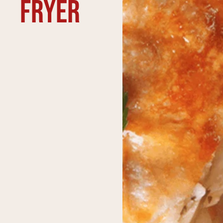
Fryer