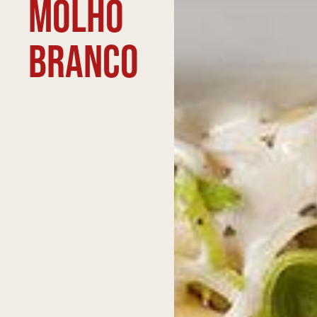
molho
branco