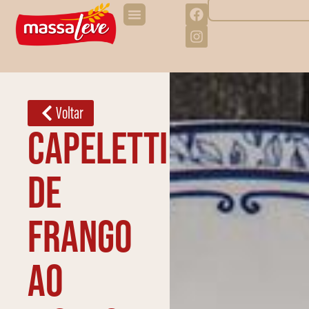
Voltar
Capeletti
de
frango
ao