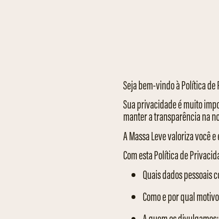
Seja bem-vindo à Política de
Sua privacidade é muito impo
manter a transparência na n
A Massa Leve valoriza você e
Com esta Política de Privacid
Quais dados pessoais c
Como e por qual motivo
A quem os divulgamos;