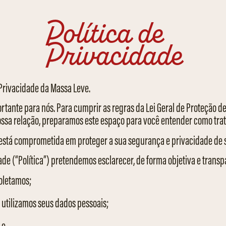
Política de
Privacidade
 Privacidade da Massa Leve.
rtante para nós. Para cumprir as regras da Lei Geral de Proteção d
ossa relação, preparamos este espaço para você entender como tra
 está comprometida em proteger a sua segurança e privacidade de 
ade (“Política”) pretendemos esclarecer, de forma objetiva e transp
oletamos;
 utilizamos seus dados pessoais;
 e