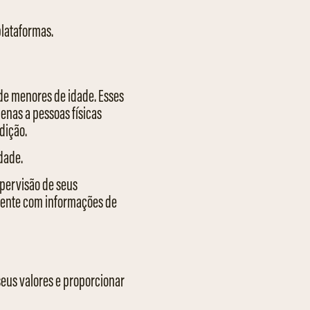
plataformas.
de menores de idade. Esses
enas a pessoas físicas
dição.
idade.
upervisão de seus
amente com informações de
eus valores e proporcionar