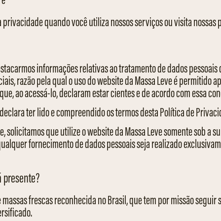
privacidade quando você utiliza nossos serviços ou visita nossas 
estacarmos informações relativas ao tratamento de dados pessoais 
ais, razão pela qual o uso do website da Massa Leve é permitido ap
 que, ao acessá-lo, declaram estar cientes e de acordo com essa con
ê declara ter lido e compreendido os termos desta Política de Privac
e, solicitamos que utilize o website da Massa Leve somente sob a s
 qualquer fornecimento de dados pessoais seja realizado exclusiv
á presente?
massas frescas reconhecida no Brasil, que tem por missão seguir s
rsificado.