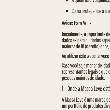
Como protegemos a sua 
Avisos Para Você
Inicialmente, é importante d
dados exigem cuidados especi
maiores de 18 (dezoito) anos,
Ao utilizar este website, voc
Caso você seja menor de idad
representantes legais e que
pessoas maiores de idade.
1 – Onde a Massa Leve est
A Massa Leve é uma marca de 
um portfólio de produtos dive