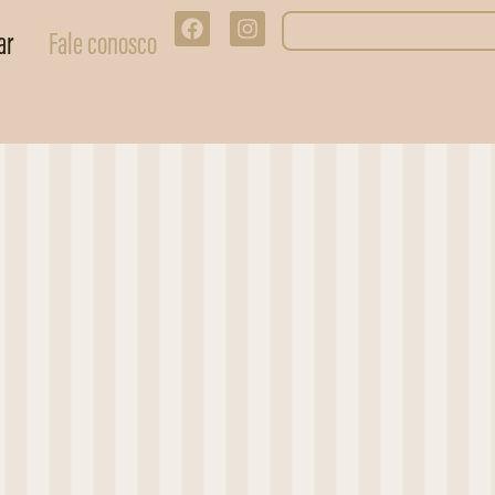
ar
Fale conosco