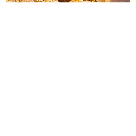
Torta cremosa de frango