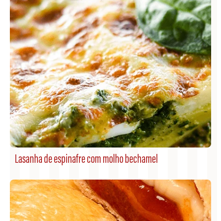
Lasanha de espinafre com molho bechamel