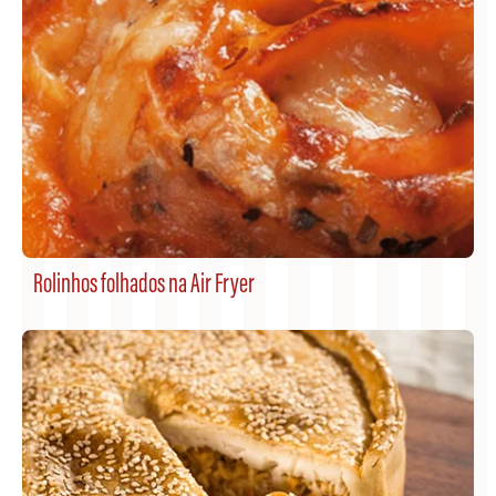
Rolinhos folhados na Air Fryer