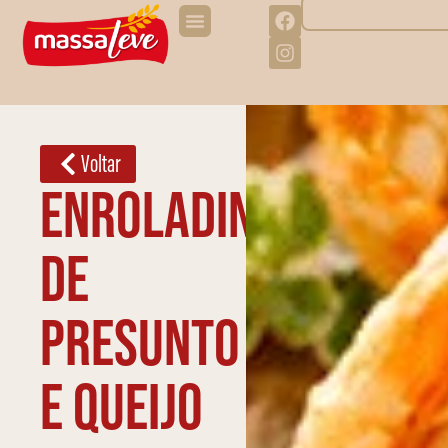
Voltar
Enroladinho
de
presunto
e queijo