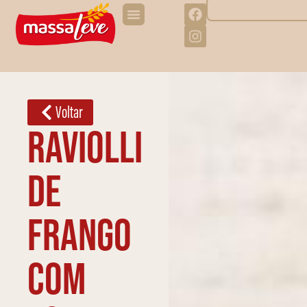
Voltar
Raviolli
de
frango
com