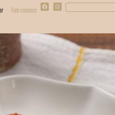
ar
Fale conosco