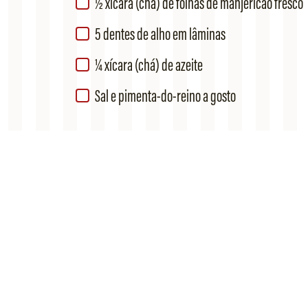
½ xícara (chá) de folhas de manjericão fresco
5 dentes de alho em lâminas
¼ xícara (chá) de azeite
Sal e pimenta-do-reino a gosto