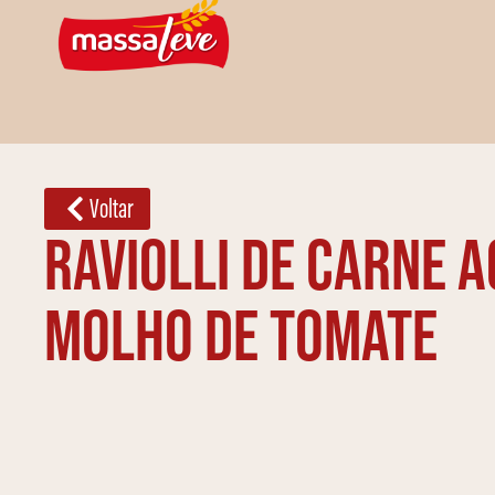
Voltar
Raviolli de carne a
molho de tomate