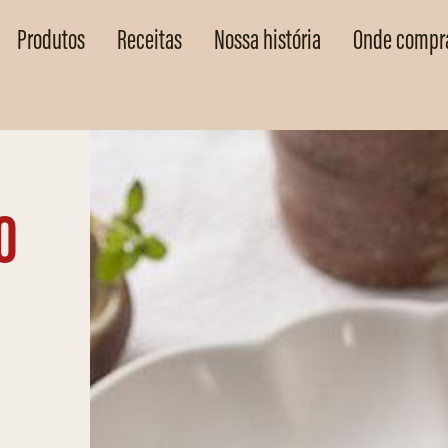
Produtos
Receitas
Nossa história
Onde compr
o