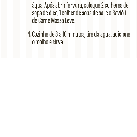
água. Após abrir fervura, coloque 2 colheres de
sopa de óleo, 1 colher de sopa de sal e o Ravióli
de Carne Massa Leve.
Cozinhe de 8 a 10 minutos, tire da água, adicione
o molho e sirva