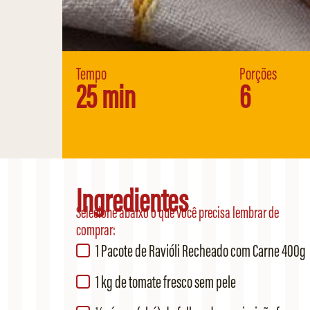
Tempo
Porções
25 min
6
Ingredientes
Selecione abaixo o que você precisa lembrar de
comprar:
1 Pacote de Ravióli Recheado com Carne 400g
1 kg de tomate fresco sem pele