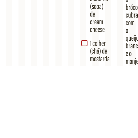
(sopa)
brócol
de
cubra
cream
com
cheese
o
queij
1 colher
branc
(chá) de
e o
mostarda
manje
1 colher
Ligue
(sopa)
a
de
frigid
orégano
em
fresco
fogo
baixo
e
deixe
aquec