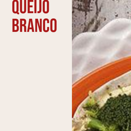
queijo
branco