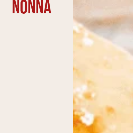
Nonna