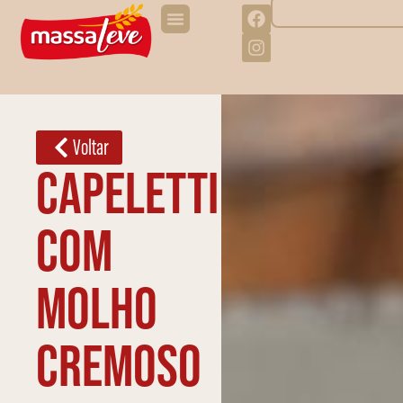
Voltar
Capeletti
com
molho
cremoso