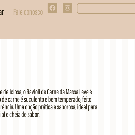
ar
Fale conosco
 deliciosa, o Ravioli de Carne da Massa Leve é
o de carne é suculento e bem temperado, feito
ência. Uma opção prática e saborosa, ideal para
al e cheia de sabor.