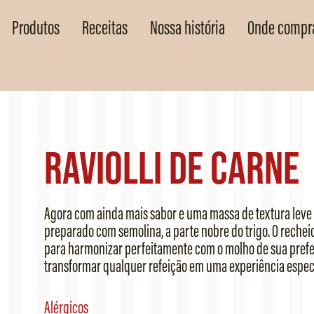
Produtos
Receitas
Nossa história
Onde compr
Raviolli de Carne
Agora com ainda mais sabor e uma massa de textura leve e
preparado com semolina, a parte nobre do trigo. O rechei
para harmonizar perfeitamente com o molho de sua prefer
transformar qualquer refeição em uma experiência especi
Alérgicos