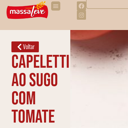
Voltar
Capeletti
ao sugo
com
tomate