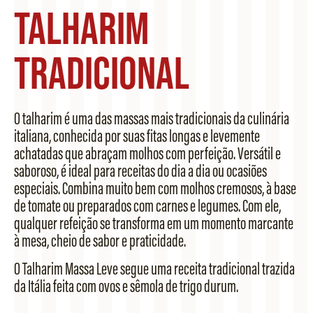
Talharim
Tradicional
O talharim é uma das massas mais tradicionais da culinária
italiana, conhecida por suas fitas longas e levemente
achatadas que abraçam molhos com perfeição. Versátil e
saboroso, é ideal para receitas do dia a dia ou ocasiões
especiais. Combina muito bem com molhos cremosos, à base
de tomate ou preparados com carnes e legumes. Com ele,
qualquer refeição se transforma em um momento marcante
à mesa, cheio de sabor e praticidade.
O Talharim Massa Leve segue uma receita tradicional trazida
da Itália feita com ovos e sêmola de trigo durum.