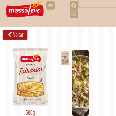
Voltar
500g