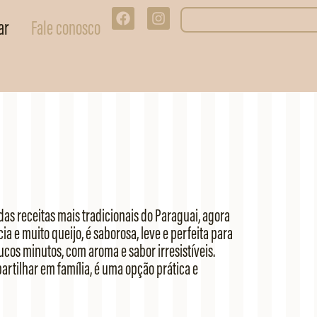
ar
Fale conosco
das receitas mais tradicionais do Paraguai, agora
 e muito queijo, é saborosa, leve e perfeita para
ucos minutos, com aroma e sabor irresistíveis.
artilhar em família, é uma opção prática e