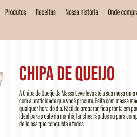
Produtos
Receitas
Nossa história
Onde compr
Chipa de Queijo
A Chipa de Queijo da Massa Leve leva até a sua mesa uma 
com a praticidade que você procura. Feita com massa macia
qualquer hora do dia. Fácil de preparar, fica pronta em po
Ideal para o café da manhã, lanches rápidos ou para comp
deliciosa que conquista a todos.