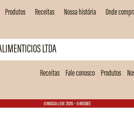
Produtos
Receitas
Nossa história
Onde compr
LIMENTICIOS LTDA
Receitas
Fale conosco
Produtos
Nos
®Massa Leve 2026 – ®Redbee