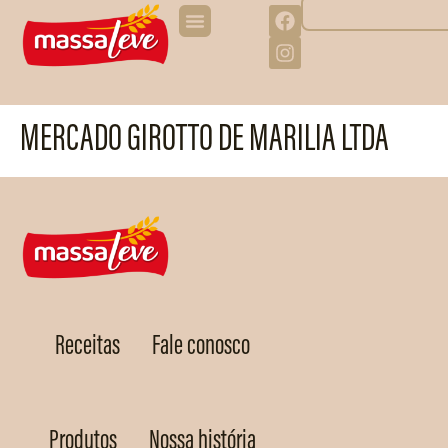
MERCADO GIROTTO DE MARILIA LTDA
Receitas
Fale conosco
Produtos
Nossa história