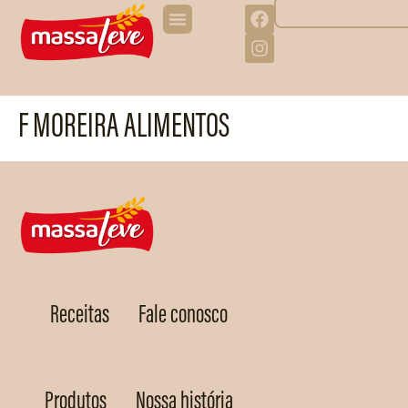
F MOREIRA ALIMENTOS
Receitas
Fale conosco
Produtos
Nossa história