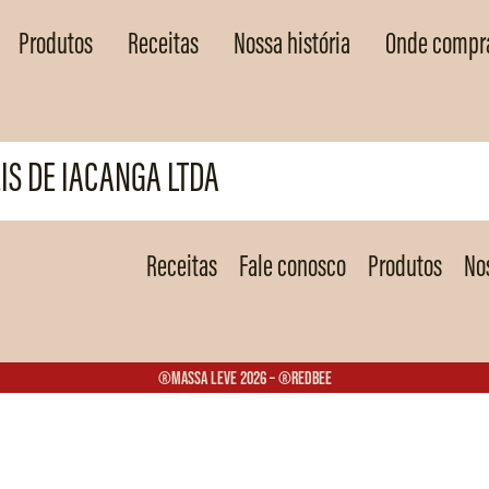
Produtos
Receitas
Nossa história
Onde compr
IS DE IACANGA LTDA
Receitas
Fale conosco
Produtos
Nos
®Massa Leve 2026 – ®Redbee