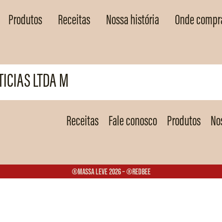
Produtos
Receitas
Nossa história
Onde compr
ICIAS LTDA M
Receitas
Fale conosco
Produtos
Nos
®Massa Leve 2026 – ®Redbee