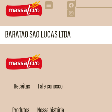
BARATAO SAO LUCAS LTDA
Receitas
Fale conosco
Produtos
Nossa história