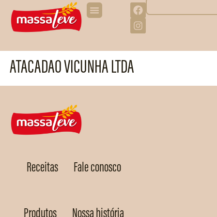
ATACADAO VICUNHA LTDA
Receitas
Fale conosco
Produtos
Nossa história