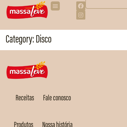
Category:
Disco
Receitas
Fale conosco
Produtos
Nossa história